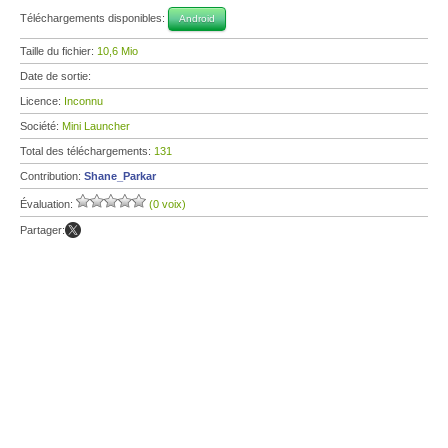
Téléchargements disponibles:
Android
Taille du fichier:
10,6 Mio
Date de sortie:
Licence:
Inconnu
Société:
Mini Launcher
Total des téléchargements:
131
Contribution:
Shane_Parkar
Évaluation:
(0 voix)
Partager: