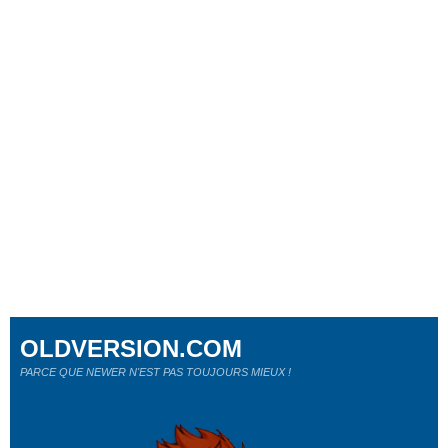
OLDVERSION.COM
PARCE QUE NEWER N'EST PAS TOUJOURS MIEUX !