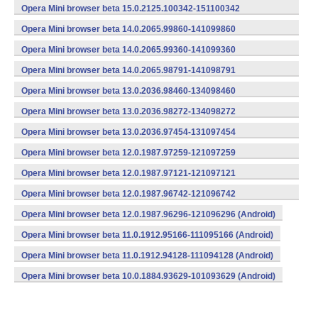
(armeabi) (Android)
Opera Mini browser beta 15.0.2125.100342-151100342
(armeabi) (Android)
Opera Mini browser beta 14.0.2065.99860-141099860
(armeabi) (Android)
Opera Mini browser beta 14.0.2065.99360-141099360
(armeabi) (Android)
Opera Mini browser beta 14.0.2065.98791-141098791
(armeabi) (Android)
Opera Mini browser beta 13.0.2036.98460-134098460
(armeabi) (Android)
Opera Mini browser beta 13.0.2036.98272-134098272
(armeabi) (Android)
Opera Mini browser beta 13.0.2036.97454-131097454
(armeabi) (Android)
Opera Mini browser beta 12.0.1987.97259-121097259
(armeabi) (Android)
Opera Mini browser beta 12.0.1987.97121-121097121
(armeabi) (Android)
Opera Mini browser beta 12.0.1987.96742-121096742
(armeabi) (Android)
Opera Mini browser beta 12.0.1987.96296-121096296 (Android)
Opera Mini browser beta 11.0.1912.95166-111095166 (Android)
Opera Mini browser beta 11.0.1912.94128-111094128 (Android)
Opera Mini browser beta 10.0.1884.93629-101093629 (Android)