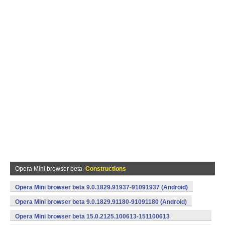
Opera Mini browser beta
Constructions
Opera Mini browser beta 9.0.1829.91937-91091937 (Android)
Opera Mini browser beta 9.0.1829.91180-91091180 (Android)
Opera Mini browser beta 15.0.2125.100613-151100613