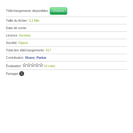
Téléchargements disponibles:
Android
Taille du fichier:
3,1 Mio
Date de sortie:
Licence:
Inconnu
Société:
Opera
Total des téléchargements:
417
Contribution:
Shane_Parkar
Évaluation:
(0 voix)
Partager: