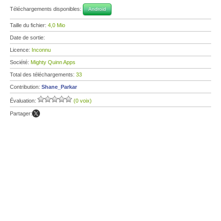
Téléchargements disponibles:
Android
Taille du fichier:
4,0 Mio
Date de sortie:
Licence:
Inconnu
Société:
Mighty Quinn Apps
Total des téléchargements:
33
Contribution:
Shane_Parkar
Évaluation:
(0 voix)
Partager: