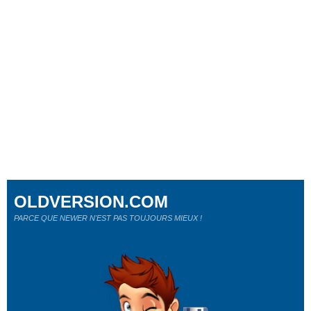
OLDVERSION.COM
PARCE QUE NEWER N'EST PAS TOUJOURS MIEUX !