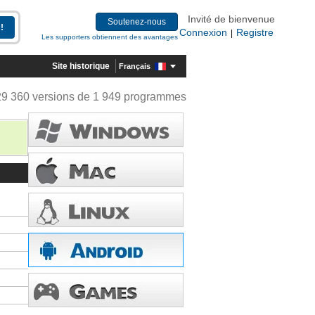
Invité de bienvenue
Soutenez-nous
Connexion
Registre
|
Les supporters obtiennent des avantages
Site historique
Français
29 360 versions de 1 949 programmes