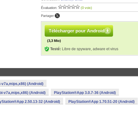
Évaluation:
(0 voix)
Partager:
Télécharger pour Android
(3,3 Mio)
Testé:
Libre de spyware, adware et virus
-v7a,mips,x86) (Android)
i-v7a,mips,x86) (Android)
PlayStation®App 3.0.7-36 (Android)
yStation®App 2.50.13-32 (Android)
PlayStation®App 1.70.51-20 (Android)