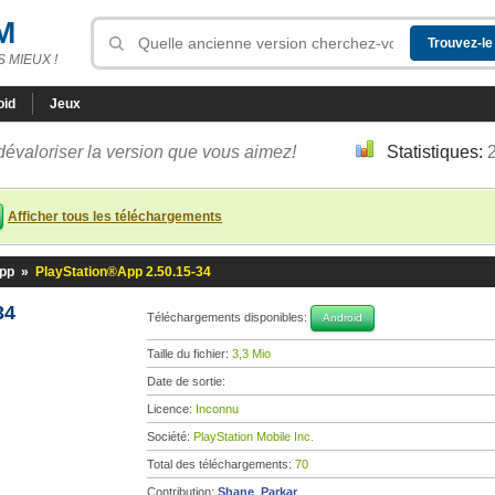
M
 MIEUX !
oid
Jeux
dévaloriser la version que vous aimez!
Statistiques:
Afficher tous les téléchargements
App
»
PlayStation®App 2.50.15-34
34
Téléchargements disponibles:
Android
Taille du fichier:
3,3 Mio
Date de sortie:
Licence:
Inconnu
Société:
PlayStation Mobile Inc.
Total des téléchargements:
70
Contribution:
Shane_Parkar