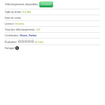
Téléchargements disponibles:
Android
Taille du fichier:
5,5 Mio
Date de sortie:
Licence:
Inconnu
Total des téléchargements:
137
Contribution:
Shane_Parkar
Évaluation:
(0 voix)
Partager: