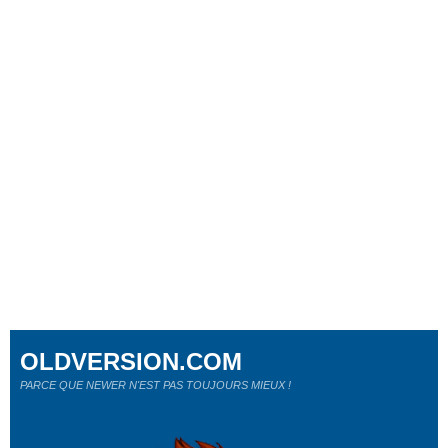
OLDVERSION.COM
PARCE QUE NEWER N'EST PAS TOUJOURS MIEUX !