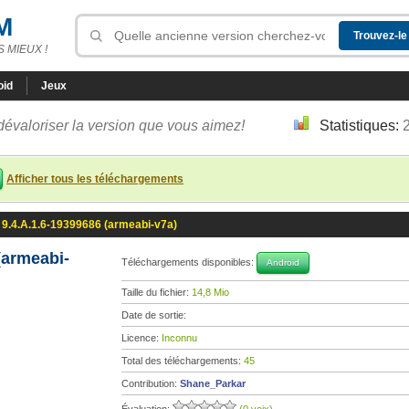
M
 MIEUX !
oid
Jeux
dévaloriser la version que vous aimez!
Statistiques:
Afficher tous les téléchargements
 9.4.A.1.6-19399686 (armeabi-v7a)
(armeabi-
Téléchargements disponibles:
Android
Taille du fichier:
14,8 Mio
Date de sortie:
Licence:
Inconnu
Total des téléchargements:
45
Contribution:
Shane_Parkar