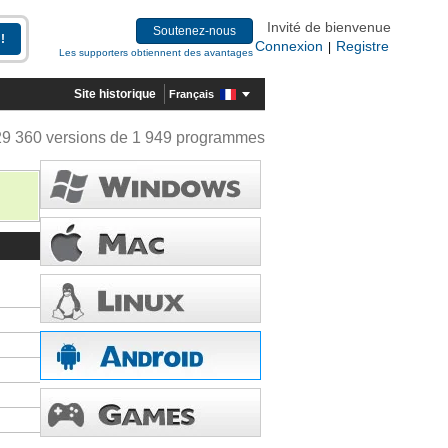
Invité de bienvenue
Soutenez-nous
Connexion
Registre
|
Les supporters obtiennent des avantages
Site historique
Français
29 360 versions de 1 949 programmes