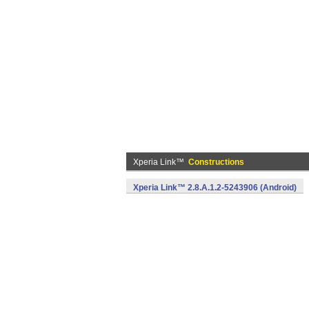
Xperia Link™
Constructions
Xperia Link™ 2.8.A.1.2-5243906 (Android)