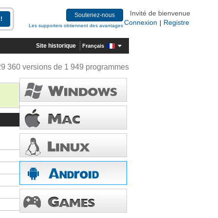
Invité de bienvenue
Soutenez-nous
Connexion
Registre
|
Les supporters obtiennent des avantages
Site historique
Français
29 360 versions de 1 949 programmes