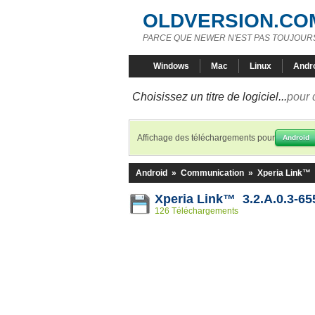
OLDVERSION.CO
PARCE QUE NEWER N'EST PAS TOUJOURS
Windows
Mac
Linux
Andr
Choisissez un titre de logiciel...
pour 
Affichage des téléchargements pour
Android
Android
»
Communication
»
Xperia Link™
Xperia Link™ 3.2.A.0.3-6
126 Téléchargements