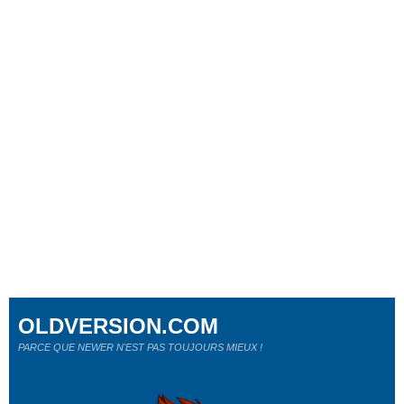
OLDVERSION.COM
PARCE QUE NEWER N'EST PAS TOUJOURS MIEUX !