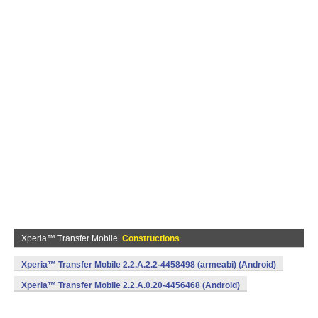
Xperia™ Transfer Mobile
Constructions
Xperia™ Transfer Mobile 2.2.A.2.2-4458498 (armeabi) (Android)
Xperia™ Transfer Mobile 2.2.A.0.20-4456468 (Android)