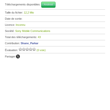
Téléchargements disponibles:
Android
Taille du fichier:
12,2 Mio
Date de sortie:
Licence:
Inconnu
Société:
Sony Mobile Communications
Total des téléchargements:
43
Contribution:
Shane_Parkar
Évaluation:
(0 voix)
Partager: