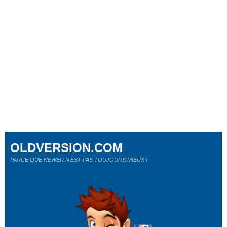
OLDVERSION.COM
PARCE QUE NEWER N'EST PAS TOUJOURS MIEUX !