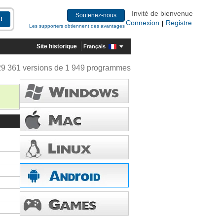
Invité de bienvenue
Soutenez-nous
Connexion
Registre
|
Les supporters obtiennent des avantages
Site historique
Français
29 361 versions de 1 949 programmes