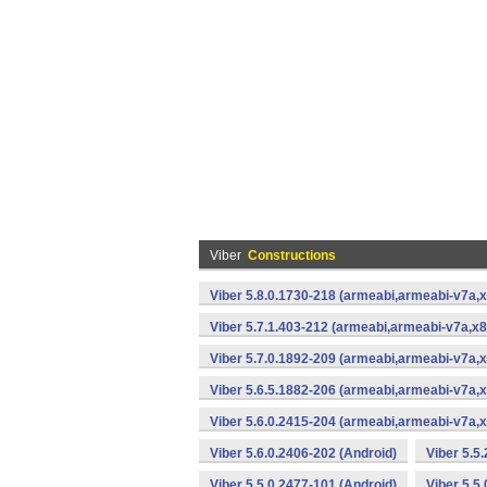
Viber
Constructions
Viber 5.8.0.1730-218 (armeabi,armeabi-v7a,x
Viber 5.7.1.403-212 (armeabi,armeabi-v7a,x8
Viber 5.7.0.1892-209 (armeabi,armeabi-v7a,x
Viber 5.6.5.1882-206 (armeabi,armeabi-v7a,x
Viber 5.6.0.2415-204 (armeabi,armeabi-v7a,x
Viber 5.6.0.2406-202 (Android)
Viber 5.5
Viber 5.5.0.2477-101 (Android)
Viber 5.5