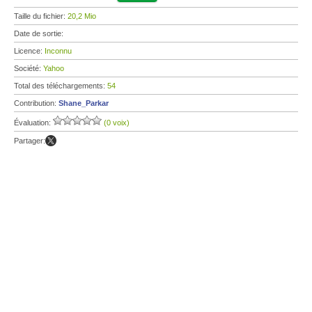
Taille du fichier:
20,2 Mio
Date de sortie:
Licence:
Inconnu
Société:
Yahoo
Total des téléchargements:
54
Contribution:
Shane_Parkar
Évaluation:
(0 voix)
Partager: