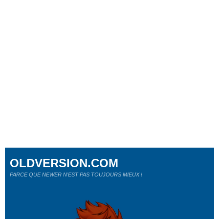
OLDVERSION.COM
PARCE QUE NEWER N'EST PAS TOUJOURS MIEUX !