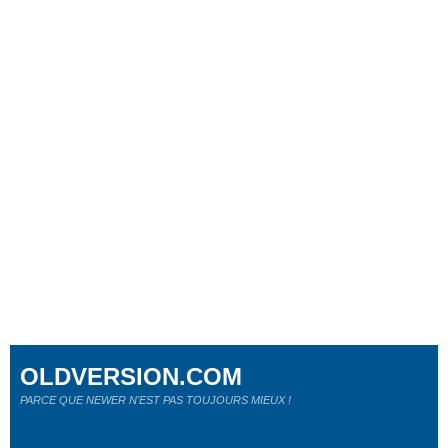
OLDVERSION.COM
PARCE QUE NEWER N'EST PAS TOUJOURS MIEUX !