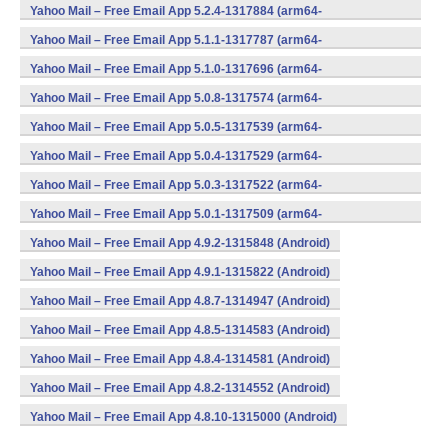
v8a,armeabi,armeabi-v7a,mips,x86,x86_64) (Android)
Yahoo Mail – Free Email App 5.2.4-1317884 (arm64-
v8a,armeabi,armeabi-v7a,mips,x86,x86_64) (Android)
Yahoo Mail – Free Email App 5.1.1-1317787 (arm64-
v8a,armeabi,armeabi-v7a,mips,x86) (Android)
Yahoo Mail – Free Email App 5.1.0-1317696 (arm64-
v8a,armeabi,armeabi-v7a,mips,x86) (Android)
Yahoo Mail – Free Email App 5.0.8-1317574 (arm64-
v8a,armeabi,armeabi-v7a,mips,x86) (Android)
Yahoo Mail – Free Email App 5.0.5-1317539 (arm64-
v8a,armeabi,armeabi-v7a,mips,x86) (Android)
Yahoo Mail – Free Email App 5.0.4-1317529 (arm64-
v8a,armeabi,armeabi-v7a,mips,x86) (Android)
Yahoo Mail – Free Email App 5.0.3-1317522 (arm64-
v8a,armeabi,armeabi-v7a,mips,x86) (Android)
Yahoo Mail – Free Email App 5.0.1-1317509 (arm64-
v8a,armeabi,armeabi-v7a,mips,x86) (Android)
Yahoo Mail – Free Email App 4.9.2-1315848 (Android)
Yahoo Mail – Free Email App 4.9.1-1315822 (Android)
Yahoo Mail – Free Email App 4.8.7-1314947 (Android)
Yahoo Mail – Free Email App 4.8.5-1314583 (Android)
Yahoo Mail – Free Email App 4.8.4-1314581 (Android)
Yahoo Mail – Free Email App 4.8.2-1314552 (Android)
Yahoo Mail – Free Email App 4.8.10-1315000 (Android)