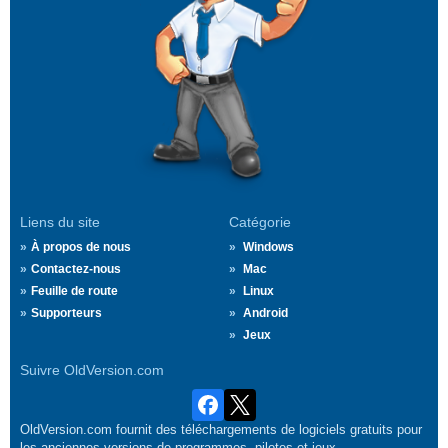
Liens du site
Catégorie
À propos de nous
Windows
Contactez-nous
Mac
Feuille de route
Linux
Supporteurs
Android
Jeux
Suivre OldVersion.com
OldVersion.com fournit des téléchargements de logiciels gratuits pour
les anciennes versions de programmes, pilotes et jeux.