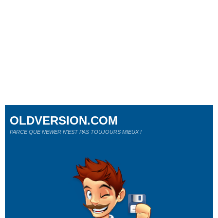
OLDVERSION.COM
PARCE QUE NEWER N'EST PAS TOUJOURS MIEUX !