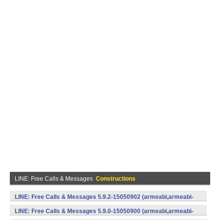
LINE: Free Calls & Messages
Constructions
LINE: Free Calls & Messages 5.9.2-15050902 (armeabi,armeabi-
v7a) (Android)
LINE: Free Calls & Messages 5.9.0-15050900 (armeabi,armeabi-