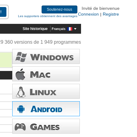
Invité de bienvenue
Soutenez-nous
Connexion
Registre
|
Les supporters obtiennent des avantages
Site historique
Français
29 360 versions de 1 949 programmes