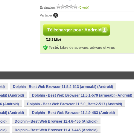
Évaluation:
(0 voix)
Partager:
Télécharger pour Android
(15,3 Mio)
Testé:
Libre de spyware, adware et virus
id)
Dolphin - Best Web Browser 11.5.4-613 (armeabi) (Android)
abi) (Android)
Dolphin - Best Web Browser 11.5.1-579 (armeabi) (Android)
6 (Android)
Dolphin - Best Web Browser 11.5.0_Beta2-513 (Android)
abi) (Android)
Dolphin - Best Web Browser 11.4.9-483 (Android)
oid)
Dolphin - Best Web Browser 11.4.6-455 (Android)
oid)
Dolphin - Best Web Browser 11.4.3-445 (Android)