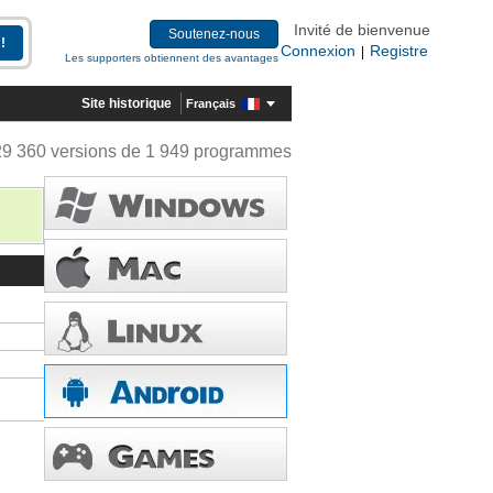
Invité de bienvenue
Soutenez-nous
Connexion
Registre
|
Les supporters obtiennent des avantages
Site historique
Français
29 360 versions de 1 949 programmes