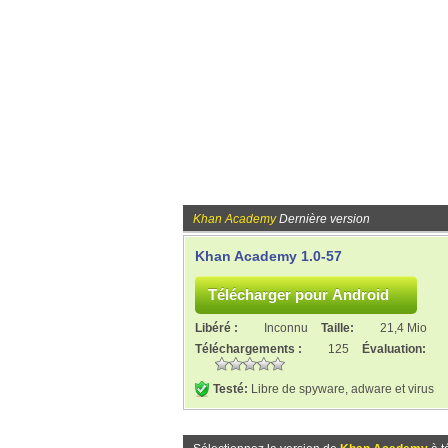
Khan Academy
Dernière version
Khan Academy 1.0-57
Libéré :
Inconnu
Taille:
21,4 Mio
Téléchargements :
125
Évaluation:
Testé:
Libre de spyware, adware et virus