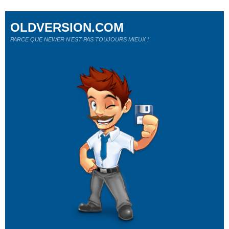
OLDVERSION.COM
PARCE QUE NEWER N'EST PAS TOUJOURS MIEUX !