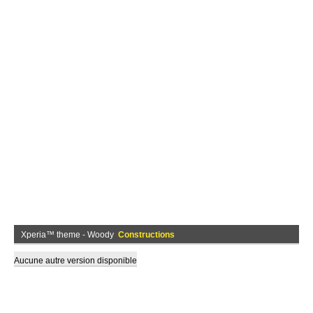
Xperia™ theme - Woody
Constructions
Aucune autre version disponible