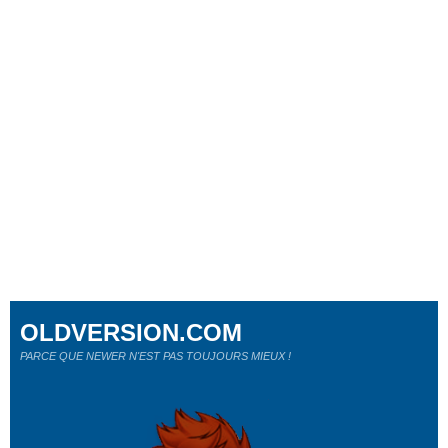
OLDVERSION.COM
PARCE QUE NEWER N'EST PAS TOUJOURS MIEUX !