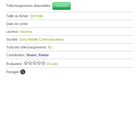
Téléchargements disponibles:
Android
Taille du fichier:
20,9 Mio
Date de sortie:
Licence:
Inconnu
Société:
Sony Mobile Communications
Total des téléchargements:
81
Contribution:
Shane_Parkar
Évaluation:
(0 voix)
Partager: