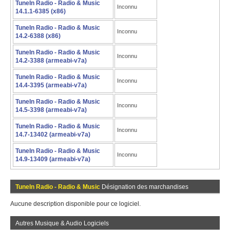
TuneIn Radio - Radio & Music
Inconnu
14.1.1-6385 (x86)
TuneIn Radio - Radio & Music
Inconnu
14.2-6388 (x86)
TuneIn Radio - Radio & Music
Inconnu
14.2-3388 (armeabi-v7a)
TuneIn Radio - Radio & Music
Inconnu
14.4-3395 (armeabi-v7a)
TuneIn Radio - Radio & Music
Inconnu
14.5-3398 (armeabi-v7a)
TuneIn Radio - Radio & Music
Inconnu
14.7-13402 (armeabi-v7a)
TuneIn Radio - Radio & Music
Inconnu
14.9-13409 (armeabi-v7a)
TuneIn Radio - Radio & Music
Désignation des marchandises
Aucune description disponible pour ce logiciel.
Autres Musique & Audio Logiciels