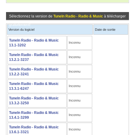
Sélectionnez la version de
TuneIn Radio - Radio & Music
à télécharger
gratuitement!
Version du logiciel
Date de sortie
TuneIn Radio - Radio & Music
Inconnu
13.1-3202
TuneIn Radio - Radio & Music
Inconnu
13.2.1-3237
TuneIn Radio - Radio & Music
Inconnu
13.2.2-3241
TuneIn Radio - Radio & Music
Inconnu
13.3.1-6247
TuneIn Radio - Radio & Music
Inconnu
13.3.2-3250
TuneIn Radio - Radio & Music
Inconnu
13.4.1-3299
TuneIn Radio - Radio & Music
Inconnu
13.6.1-3321