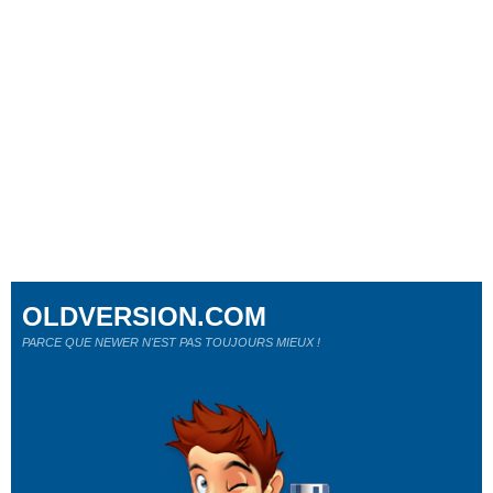
OLDVERSION.COM
PARCE QUE NEWER N'EST PAS TOUJOURS MIEUX !