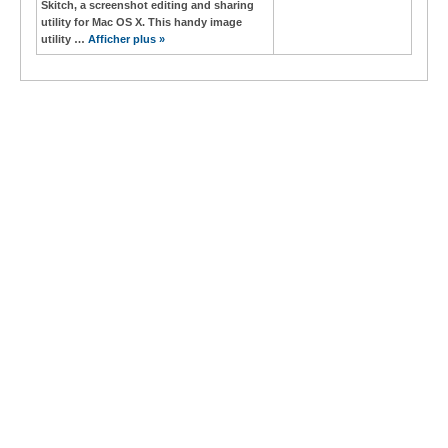
Skitch, a screenshot editing and sharing
utility for Mac OS X. This handy image
utility …
Afficher plus »