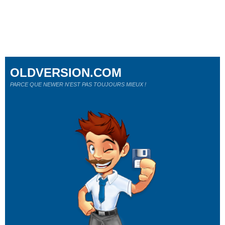
OLDVERSION.COM
PARCE QUE NEWER N'EST PAS TOUJOURS MIEUX !