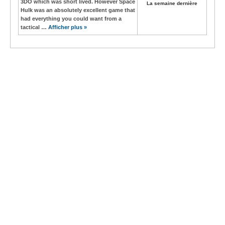
3DO which was short lived. However Space
La semaine dernière
Hulk was an absolutely excellent game that
had everything you could want from a
tactical …
Afficher plus »