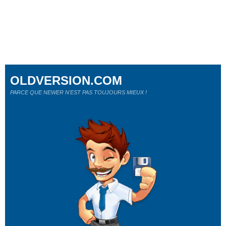
OLDVERSION.COM
PARCE QUE NEWER N'EST PAS TOUJOURS MIEUX !