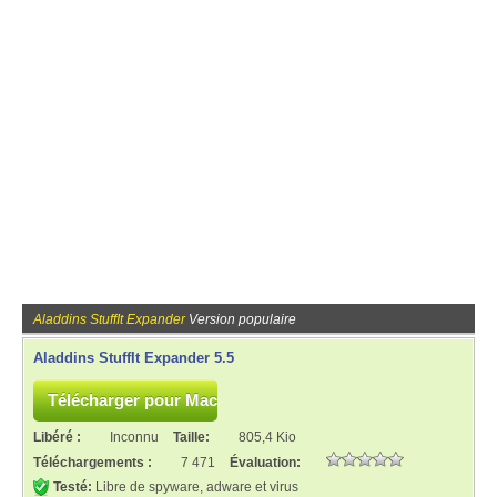
Aladdins StuffIt Expander
Version populaire
Aladdins StuffIt Expander 5.5
Libéré :
Inconnu
Taille:
805,4 Kio
Téléchargements :
7 471
Évaluation:
Testé:
Libre de spyware, adware et virus