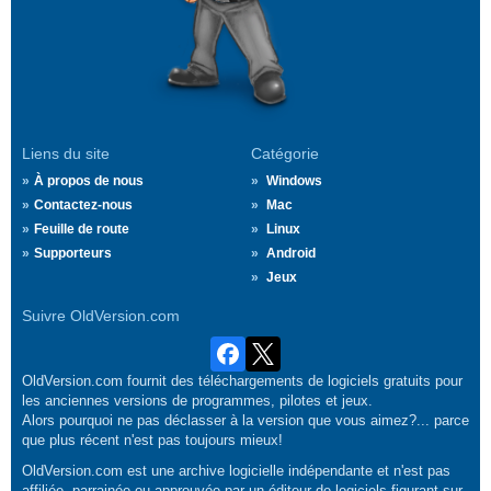
Liens du site
Catégorie
À propos de nous
Windows
Contactez-nous
Mac
Feuille de route
Linux
Supporteurs
Android
Jeux
Suivre OldVersion.com
OldVersion.com fournit des téléchargements de logiciels gratuits pour
les anciennes versions de programmes, pilotes et jeux.
Alors pourquoi ne pas déclasser à la version que vous aimez?... parce
que plus récent n'est pas toujours mieux!
OldVersion.com est une archive logicielle indépendante et n'est pas
affiliée, parrainée ou approuvée par un éditeur de logiciels figurant sur