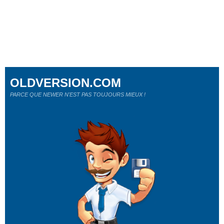
OLDVERSION.COM
PARCE QUE NEWER N'EST PAS TOUJOURS MIEUX !