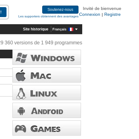
Invité de bienvenue
Soutenez-nous
Connexion
Registre
|
Les supporters obtiennent des avantages
Site historique
Français
29 360 versions de 1 949 programmes