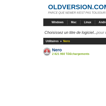
OLDVERSION.CO
PARCE QUE NEWER N'EST PAS TOUJOURS
Windows
Mac
Linux
Andr
Choisissez un titre de logiciel...
pour 
Utilitaires
»
Nero
Nero
2 821 960 Téléchargements