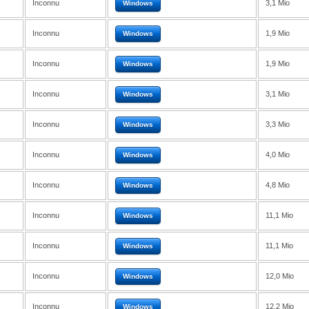
Inconnu
3,1 Mio
Windows
Inconnu
1,9 Mio
Windows
Inconnu
1,9 Mio
Windows
Inconnu
3,1 Mio
Windows
Inconnu
3,3 Mio
Windows
Inconnu
4,0 Mio
Windows
Inconnu
4,8 Mio
Windows
Inconnu
11,1 Mio
Windows
Inconnu
11,1 Mio
Windows
Inconnu
12,0 Mio
Windows
Inconnu
12,2 Mio
Windows