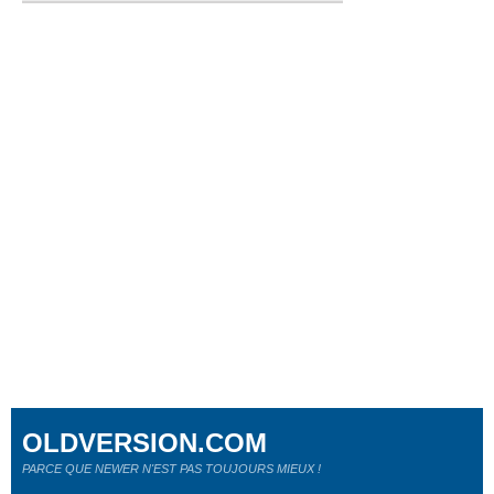
OLDVERSION.COM
PARCE QUE NEWER N'EST PAS TOUJOURS MIEUX !