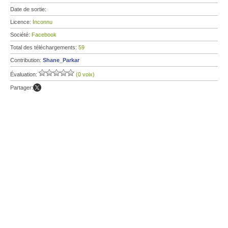
Date de sortie:
Licence:
Inconnu
Société:
Facebook
Total des téléchargements:
59
Contribution:
Shane_Parkar
Évaluation:
(0 voix)
Partager: