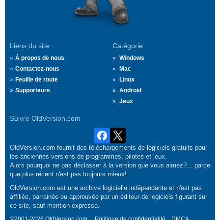
Liens du site
Catégorie
À propos de nous
Windows
Contactez-nous
Mac
Feuille de route
Linux
Supporteurs
Android
Jeux
Suivre OldVersion.com
OldVersion.com fournit des téléchargements de logiciels gratuits pour
les anciennes versions de programmes, pilotes et jeux.
Alors pourquoi ne pas déclasser à la version que vous aimez?... parce
que plus récent n'est pas toujours mieux!
OldVersion.com est une archive logicielle indépendante et n'est pas
affiliée, parrainée ou approuvée par un éditeur de logiciels figurant sur
ce site, sauf mention expresse.
©2001-2026 OldVersion.com.
Politique de confidentialité
DMCA