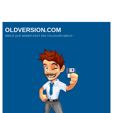
OLDVERSION.COM
PARCE QUE NEWER N'EST PAS TOUJOURS MIEUX !