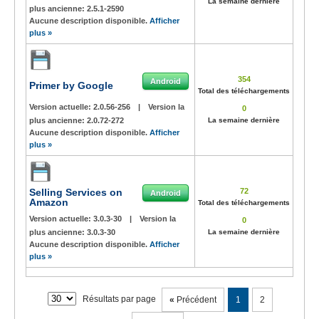
La semaine dernière
plus ancienne:
2.5.1-2590
Aucune description disponible.
Afficher
plus »
354
Android
Primer by Google
Total des téléchargements
Version actuelle:
2.0.56-256
|
Version la
0
plus ancienne:
2.0.72-272
La semaine dernière
Aucune description disponible.
Afficher
plus »
Selling Services on
72
Android
Amazon
Total des téléchargements
Version actuelle:
3.0.3-30
|
Version la
0
plus ancienne:
3.0.3-30
La semaine dernière
Aucune description disponible.
Afficher
plus »
Résultats par page
«
Précédent
1
2