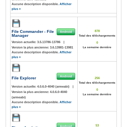
Aucune description disponible.
Afficher
plus »
File Commander - File
878
Android
Manager
Total des téléchargements
Version actuelle:
3.5.13786-13786
|
0
Version la plus ancienne:
3.6.13981-13981
La semaine dernière
Aucune description disponible.
Afficher
plus »
Android
File Explorer
256
Total des téléchargements
Version actuelle:
4.0.6.0-4040 (armeabi)
|
0
Version la plus ancienne:
4.0.6.0-4040
La semaine dernière
(armeabi)
Aucune description disponible.
Afficher
plus »
53
Android