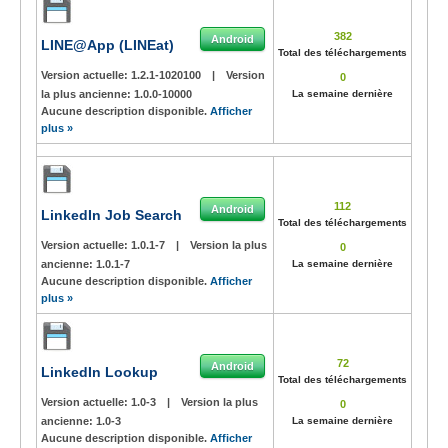
382
Android
LINE@App (LINEat)
Total des téléchargements
Version actuelle:
1.2.1-1020100
|
Version
0
la plus ancienne:
1.0.0-10000
La semaine dernière
Aucune description disponible.
Afficher
plus »
112
Android
LinkedIn Job Search
Total des téléchargements
Version actuelle:
1.0.1-7
|
Version la plus
0
ancienne:
1.0.1-7
La semaine dernière
Aucune description disponible.
Afficher
plus »
72
Android
LinkedIn Lookup
Total des téléchargements
Version actuelle:
1.0-3
|
Version la plus
0
ancienne:
1.0-3
La semaine dernière
Aucune description disponible.
Afficher