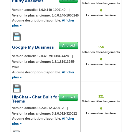
Flurry Analytics
Total des téléchargements
Version actuelle:
1.0.0.140-1000140
|
0
Version la plus ancienne:
1.0.0.140-1000140
La semaine dernière
Aucune description disponible.
Afficher
plus »
Android
Google My Business
556
Total des téléchargements
Version actuelle:
2.0.4.97911384-4428
|
0
Version la plus ancienne:
1.3.1.81913985-
La semaine dernière
2820
Aucune description disponible.
Afficher
plus »
HipChat - Chat Built for
121
Android
Teams
Total des téléchargements
Version actuelle:
3.2.0.012-320012
|
0
Version la plus ancienne:
3.2.0.012-320012
La semaine dernière
Aucune description disponible.
Afficher
plus »