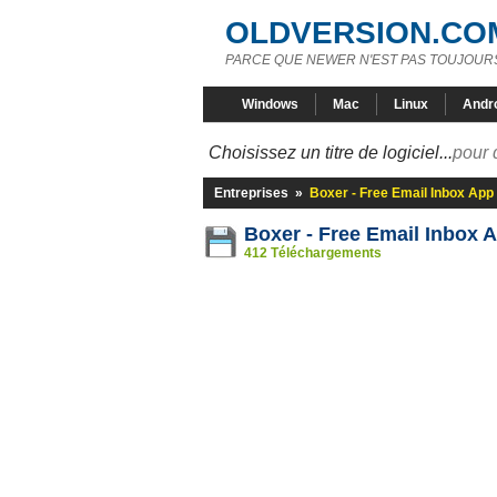
OLDVERSION.CO
PARCE QUE NEWER N'EST PAS TOUJOURS
Windows
Mac
Linux
Andr
Choisissez un titre de logiciel...
pour 
Entreprises
»
Boxer - Free Email Inbox App
Boxer - Free Email Inbox 
412 Téléchargements