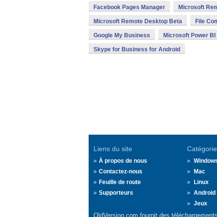
Facebook Pages Manager
Microsoft Re
Microsoft Remote Desktop Beta
File Co
Google My Business
Microsoft Power BI
Skype for Business for Android
Liens du site
Catégorie
À propos de nous
Window
Contactez-nous
Mac
Feuille de route
Linux
Supporteurs
Android
Jeux
OldVersion.com fournit des téléchargements 