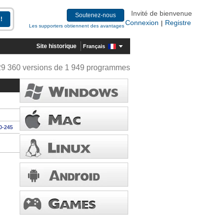
Invité de bienvenue
Soutenez-nous
Connexion
Registre
|
Les supporters obtiennent des avantages
Site historique
Français
29 360 versions de 1 949 programmes
0-245