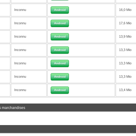
Inconnu
16,0 Mio
Android
Inconnu
17,6 Mio
Android
Inconnu
13,9 Mio
Android
Inconnu
13,3 Mio
Android
Inconnu
13,3 Mio
Android
Inconnu
13,3 Mio
Android
Inconnu
13,4 Mio
Android
s marchandises