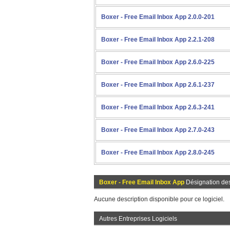
Boxer - Free Email Inbox App 2.0.0-201
Boxer - Free Email Inbox App 2.2.1-208
Boxer - Free Email Inbox App 2.6.0-225
Boxer - Free Email Inbox App 2.6.1-237
Boxer - Free Email Inbox App 2.6.3-241
Boxer - Free Email Inbox App 2.7.0-243
Boxer - Free Email Inbox App 2.8.0-245
Boxer - Free Email Inbox App
Désignation de
Aucune description disponible pour ce logiciel.
Autres Entreprises Logiciels