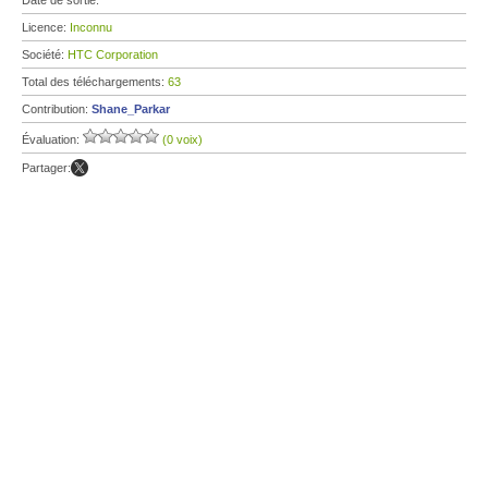
Date de sortie:
Licence:
Inconnu
Société:
HTC Corporation
Total des téléchargements:
63
Contribution:
Shane_Parkar
Évaluation:
(0 voix)
Partager: