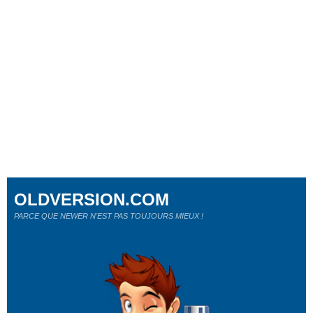
OLDVERSION.COM
PARCE QUE NEWER N'EST PAS TOUJOURS MIEUX !