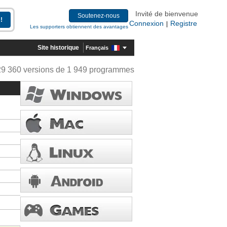
Invité de bienvenue
Soutenez-nous
Connexion
Registre
|
Les supporters obtiennent des avantages
Site historique
Français
29 360 versions de 1 949 programmes