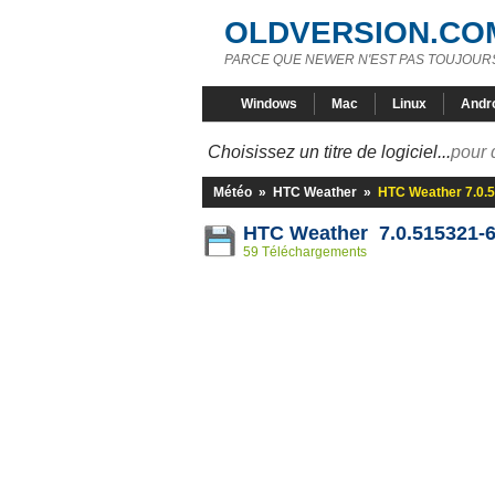
OLDVERSION.CO
PARCE QUE NEWER N'EST PAS TOUJOURS
Windows
Mac
Linux
Andr
Choisissez un titre de logiciel...
pour 
Météo
»
HTC Weather
»
HTC Weather 7.0.
HTC Weather 7.0.515321-
59 Téléchargements