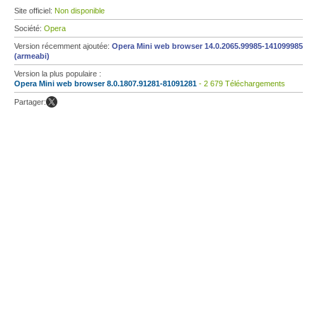
Site officiel:
Non disponible
Société:
Opera
Version récemment ajoutée:
Opera Mini web browser 14.0.2065.99985-141099985
(armeabi)
Version la plus populaire :
Opera Mini web browser 8.0.1807.91281-81091281
- 2 679 Téléchargements
Partager: