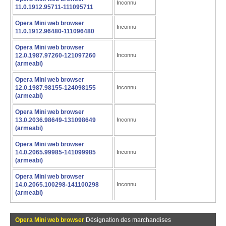
Inconnu
11.0.1912.95711-111095711
Opera Mini web browser
Inconnu
11.0.1912.96480-111096480
Opera Mini web browser
12.0.1987.97260-121097260
Inconnu
(armeabi)
Opera Mini web browser
12.0.1987.98155-124098155
Inconnu
(armeabi)
Opera Mini web browser
13.0.2036.98649-131098649
Inconnu
(armeabi)
Opera Mini web browser
14.0.2065.99985-141099985
Inconnu
(armeabi)
Opera Mini web browser
14.0.2065.100298-141100298
Inconnu
(armeabi)
Opera Mini web browser
Désignation des marchandises