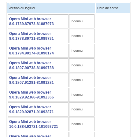
gratuitement!
Version du logiciel
Date de sortie
Opera Mini web browser
Inconnu
8.0.1739.87973-81087973
Opera Mini web browser
Inconnu
8.0.1778.89731-81089731
Opera Mini web browser
Inconnu
8.0.1794.90174-81090174
Opera Mini web browser
Inconnu
8.0.1807.90738-81090738
Opera Mini web browser
Inconnu
8.0.1807.91281-81091281
Opera Mini web browser
Inconnu
9.0.1829.92366-91092366
Opera Mini web browser
Inconnu
9.0.1829.92871-91092871
Opera Mini web browser
Inconnu
10.0.1884.93721-101093721
Opera Mini web browser