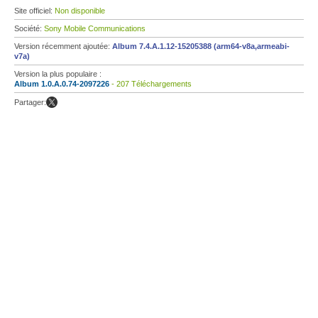
Site officiel:
Non disponible
Société:
Sony Mobile Communications
Version récemment ajoutée:
Album 7.4.A.1.12-15205388 (arm64-v8a,armeabi-
v7a)
Version la plus populaire :
Album 1.0.A.0.74-2097226
- 207 Téléchargements
Partager: