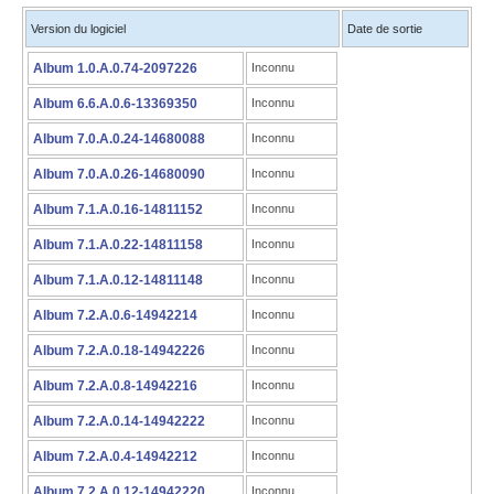
Version du logiciel
Date de sortie
Album 1.0.A.0.74-2097226
Inconnu
Album 6.6.A.0.6-13369350
Inconnu
Album 7.0.A.0.24-14680088
Inconnu
Album 7.0.A.0.26-14680090
Inconnu
Album 7.1.A.0.16-14811152
Inconnu
Album 7.1.A.0.22-14811158
Inconnu
Album 7.1.A.0.12-14811148
Inconnu
Album 7.2.A.0.6-14942214
Inconnu
Album 7.2.A.0.18-14942226
Inconnu
Album 7.2.A.0.8-14942216
Inconnu
Album 7.2.A.0.14-14942222
Inconnu
Album 7.2.A.0.4-14942212
Inconnu
Album 7.2.A.0.12-14942220
Inconnu