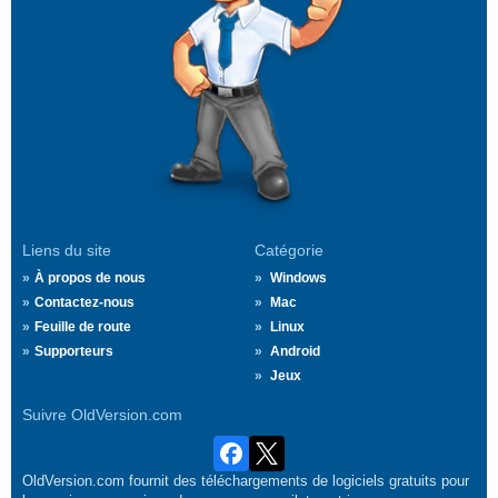
Liens du site
Catégorie
À propos de nous
Windows
Contactez-nous
Mac
Feuille de route
Linux
Supporteurs
Android
Jeux
Suivre OldVersion.com
OldVersion.com fournit des téléchargements de logiciels gratuits pour