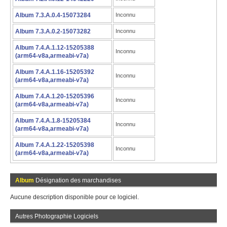
Album 7.3.A.0.4-15073284
Inconnu
Album 7.3.A.0.2-15073282
Inconnu
Album 7.4.A.1.12-15205388
Inconnu
(arm64-v8a,armeabi-v7a)
Album 7.4.A.1.16-15205392
Inconnu
(arm64-v8a,armeabi-v7a)
Album 7.4.A.1.20-15205396
Inconnu
(arm64-v8a,armeabi-v7a)
Album 7.4.A.1.8-15205384
Inconnu
(arm64-v8a,armeabi-v7a)
Album 7.4.A.1.22-15205398
Inconnu
(arm64-v8a,armeabi-v7a)
Album
Désignation des marchandises
Aucune description disponible pour ce logiciel.
Autres Photographie Logiciels