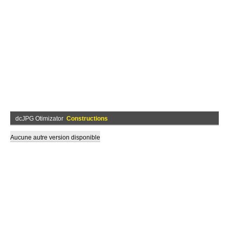
dcJPG Otimizator
Constructions
Aucune autre version disponible