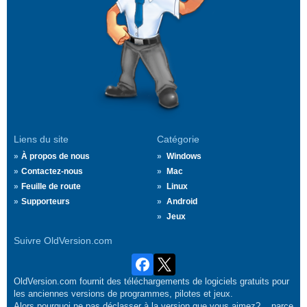
Liens du site
Catégorie
À propos de nous
Windows
Contactez-nous
Mac
Feuille de route
Linux
Supporteurs
Android
Jeux
Suivre OldVersion.com
OldVersion.com fournit des téléchargements de logiciels gratuits pour
les anciennes versions de programmes, pilotes et jeux.
Alors pourquoi ne pas déclasser à la version que vous aimez?... parce