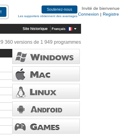
Invité de bienvenue
Soutenez-nous
Connexion
Registre
|
Les supporters obtiennent des avantages
Site historique
Français
29 360 versions de 1 949 programmes