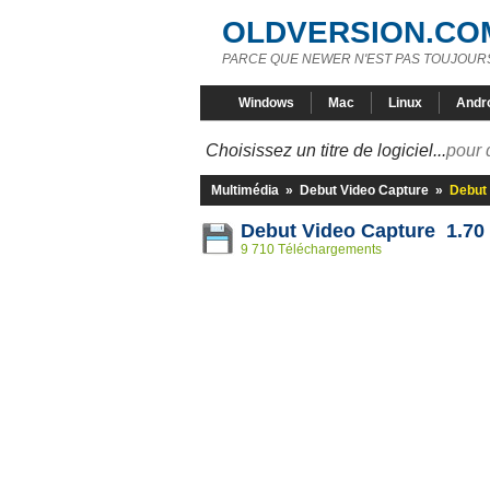
OLDVERSION.CO
PARCE QUE NEWER N'EST PAS TOUJOURS
Windows
Mac
Linux
Andr
Choisissez un titre de logiciel...
pour 
Multimédia
»
Debut Video Capture
»
Debut 
Debut Video Capture 1.70
9 710 Téléchargements