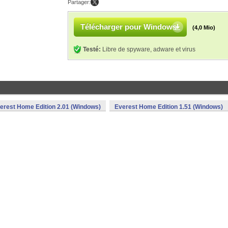
Partager:
Télécharger pour Windows
(4,0 Mio)
Testé:
Libre de spyware, adware et virus
erest Home Edition 2.01 (Windows)
Everest Home Edition 1.51 (Windows)