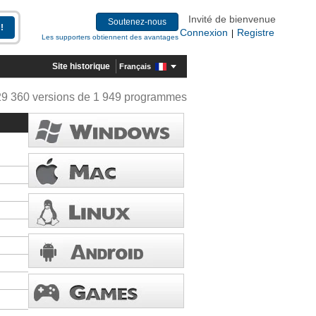
Invité de bienvenue
Soutenez-nous
Connexion
Registre
|
Les supporters obtiennent des avantages
Site historique
Français
29 360 versions de 1 949 programmes