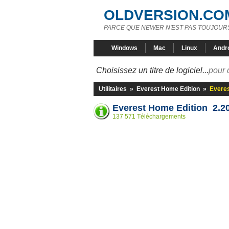
OLDVERSION.CO
PARCE QUE NEWER N'EST PAS TOUJOURS
Windows
Mac
Linux
Andr
Choisissez un titre de logiciel...
pour 
Utilitaires
»
Everest Home Edition
»
Everes
Everest Home Edition 2.2
137 571 Téléchargements