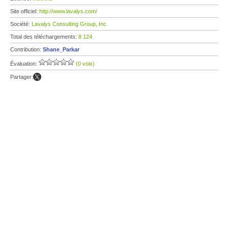
Site officiel:
http://www.lavalys.com/
Société:
Lavalys Consulting Group, Inc.
Total des téléchargements:
8 124
Contribution:
Shane_Parkar
Évaluation:
(0 voix)
Partager: