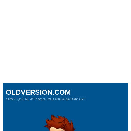
OLDVERSION.COM
PARCE QUE NEWER N'EST PAS TOUJOURS MIEUX !