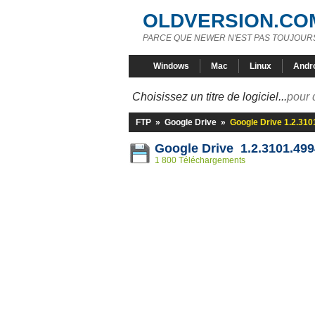
OLDVERSION.CO
PARCE QUE NEWER N'EST PAS TOUJOURS
Windows
Mac
Linux
Andr
Choisissez un titre de logiciel...
pour 
FTP
»
Google Drive
»
Google Drive 1.2.310
Google Drive 1.2.3101.499
1 800 Téléchargements