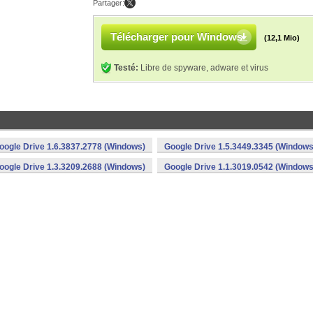
Partager:
Télécharger pour Windows
(12,1 Mio)
Testé:
Libre de spyware, adware et virus
oogle Drive 1.6.3837.2778 (Windows)
Google Drive 1.5.3449.3345 (Windows
oogle Drive 1.3.3209.2688 (Windows)
Google Drive 1.1.3019.0542 (Windows