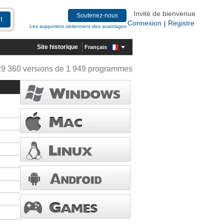
Invité de bienvenue
Soutenez-nous
Connexion
Registre
|
Les supporters obtiennent des avantages
Site historique
Français
29 360 versions de 1 949 programmes