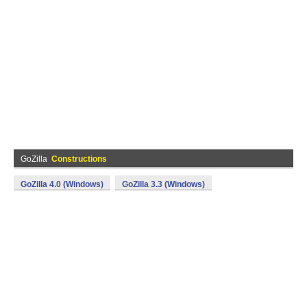
GoZilla
Constructions
GoZilla 4.0 (Windows)
GoZilla 3.3 (Windows)