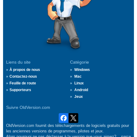
Liens du site
Catégorie
À propos de nous
Windows
Contactez-nous
Mac
Feuille de route
Linux
Supporteurs
Android
Jeux
Suivre OldVersion.com
OldVersion.com fournit des téléchargements de logiciels gratuits pour
les anciennes versions de programmes, pilotes et jeux.
Alors pourquoi ne pas déclasser à la version que vous aimez?... parce