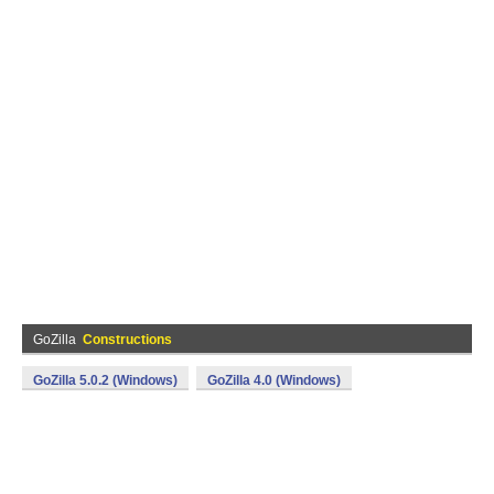
GoZilla
Constructions
GoZilla 5.0.2 (Windows)
GoZilla 4.0 (Windows)