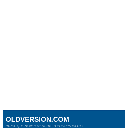
OLDVERSION.COM
PARCE QUE NEWER N'EST PAS TOUJOURS MIEUX !