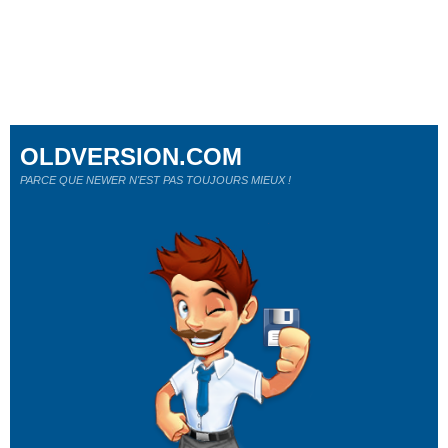
OLDVERSION.COM
PARCE QUE NEWER N'EST PAS TOUJOURS MIEUX !