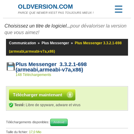
OLDVERSION.COM
PARCE QUE NEWER N'EST PAS TOUJOURS MIEUX !
Choisissez un titre de logiciel...
pour dévaloriser la version
que vous aimez!
Communication
»
Plus Messenger
»
Plus Messenger 3.3.2.1-698
(armeabi,armeabi-v7a,x86)
Plus Messenger 3.3.2.1-698
(armeabi,armeabi-v7a,x86)
148 Téléchargements
Télécharger maintenant
Testé:
Libre de spyware, adware et virus
Téléchargements disponibles:
Android
Taille du fichier:
17,0 Mio