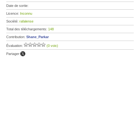
Date de sortie:
Licence:
Inconnu
Société:
rafalense
Total des téléchargements:
148
Contribution:
Shane_Parkar
Évaluation:
(0 voix)
Partager: