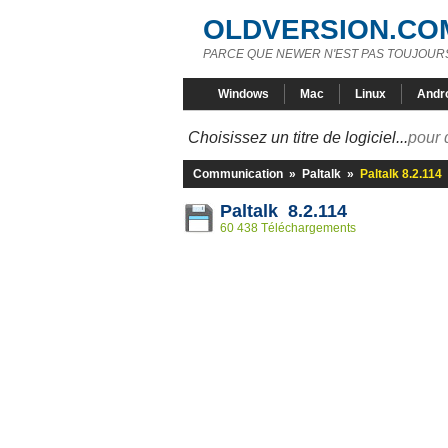
OLDVERSION.CO
PARCE QUE NEWER N'EST PAS TOUJOURS
Windows
Mac
Linux
Andr
Choisissez un titre de logiciel...
pour 
Communication
»
Paltalk
»
Paltalk 8.2.114
Paltalk 8.2.114
60 438 Téléchargements