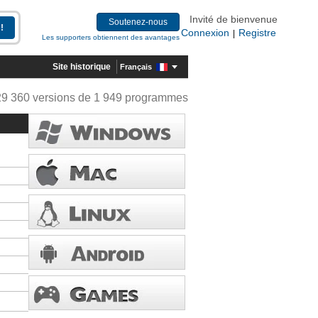
Invité de bienvenue
Soutenez-nous
Connexion
Registre
|
Les supporters obtiennent des avantages
Site historique
Français
29 360 versions de 1 949 programmes