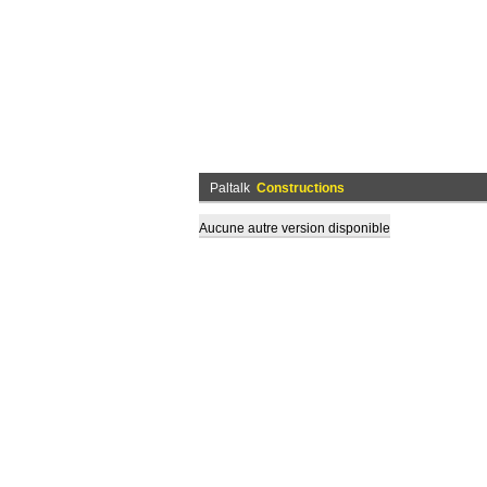
Paltalk
Constructions
Aucune autre version disponible