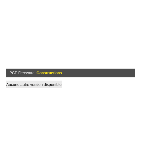
PGP Freeware
Constructions
Aucune autre version disponible