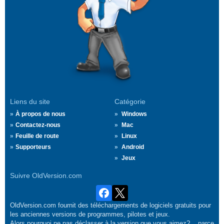
Liens du site
Catégorie
À propos de nous
Windows
Contactez-nous
Mac
Feuille de route
Linux
Supporteurs
Android
Jeux
Suivre OldVersion.com
OldVersion.com fournit des téléchargements de logiciels gratuits pour
les anciennes versions de programmes, pilotes et jeux.
Alors pourquoi ne pas déclasser à la version que vous aimez?... parce