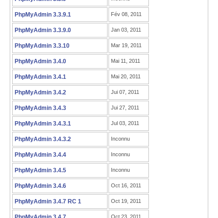
PhpMyAdmin 3.3.9.1
Fév 08, 2011
PhpMyAdmin 3.3.9.0
Jan 03, 2011
PhpMyAdmin 3.3.10
Mar 19, 2011
PhpMyAdmin 3.4.0
Mai 11, 2011
PhpMyAdmin 3.4.1
Mai 20, 2011
PhpMyAdmin 3.4.2
Jui 07, 2011
PhpMyAdmin 3.4.3
Jui 27, 2011
PhpMyAdmin 3.4.3.1
Jul 03, 2011
PhpMyAdmin 3.4.3.2
Inconnu
PhpMyAdmin 3.4.4
Inconnu
PhpMyAdmin 3.4.5
Inconnu
PhpMyAdmin 3.4.6
Oct 16, 2011
PhpMyAdmin 3.4.7 RC 1
Oct 19, 2011
PhpMyAdmin 3.4.7
Oct 23, 2011