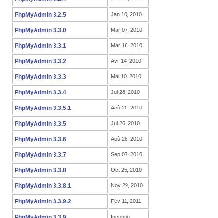
PhpMyAdmin 3.2.5
Jan 10, 2010
PhpMyAdmin 3.3.0
Mar 07, 2010
PhpMyAdmin 3.3.1
Mar 16, 2010
PhpMyAdmin 3.3.2
Avr 14, 2010
PhpMyAdmin 3.3.3
Mai 10, 2010
PhpMyAdmin 3.3.4
Jui 28, 2010
PhpMyAdmin 3.3.5.1
Aoû 20, 2010
PhpMyAdmin 3.3.5
Jul 26, 2010
PhpMyAdmin 3.3.6
Aoû 28, 2010
PhpMyAdmin 3.3.7
Sep 07, 2010
PhpMyAdmin 3.3.8
Oct 25, 2010
PhpMyAdmin 3.3.8.1
Nov 29, 2010
PhpMyAdmin 3.3.9.2
Fév 11, 2011
PhpMyAdmin 3.3.9
Inconnu