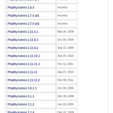
PhpMyAdmin 2.6.4
Inconnu
PhpMyAdmin 2.7.0 pl1
Inconnu
PhpMyAdmin 2.7.0 pl2
Inconnu
PhpMyAdmin 2.11.5.1
Mar 29, 2008
PhpMyAdmin 2.11.9.3
Oct 30, 2008
PhpMyAdmin 2.11.9.2
Sep 22, 2008
PhpMyAdmin 2.11.10.1
Aoû 20, 2010
PhpMyAdmin 2.11.11.3
Fév 11, 2011
PhpMyAdmin 2.11.11
Sep 07, 2010
PhpMyAdmin 2.11.11.2
Fév 08, 2011
PhpMyAdmin 3.0.1.1
Oct 30, 2008
PhpMyAdmin 3.1.1
Déc 09, 2008
PhpMyAdmin 3.1.2
Jan 19, 2009
PhpMyAdmin 3.2.4
Déc 02, 2009