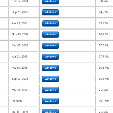
Fév 17, 2004
9,8 Mio
Windows
Sep 29, 2006
14,2 Mio
Windows
Avr 23, 2007
13,2 Mio
Windows
Nov 23, 2007
20,9 Mio
Windows
Mar 07, 2008
17,6 Mio
Windows
Avr 01, 2008
17,7 Mio
Windows
Mai 30, 2008
10,8 Mio
Windows
Sep 10, 2008
10,6 Mio
Windows
Mai 08, 2010
7,3 Mio
Windows
Inconnu
10,6 Mio
Windows
Oct 09, 2009
7,4 Mio
Windows