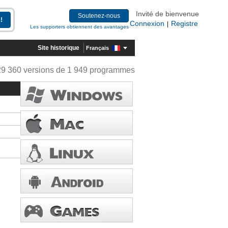
Invité de bienvenue
Soutenez-nous
Connexion
Registre
|
Les supporters obtiennent des avantages
Site historique
Français
29 360 versions de 1 949 programmes