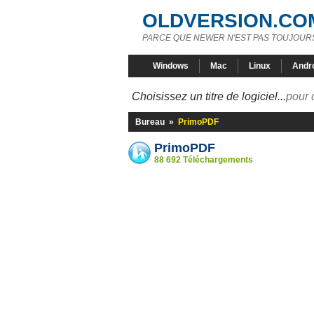
OLDVERSION.CO
PARCE QUE NEWER N'EST PAS TOUJOURS
Windows
Mac
Linux
Andr
Choisissez un titre de logiciel...
pour 
Bureau
»
PrimoPDF
PrimoPDF
88 692 Téléchargements