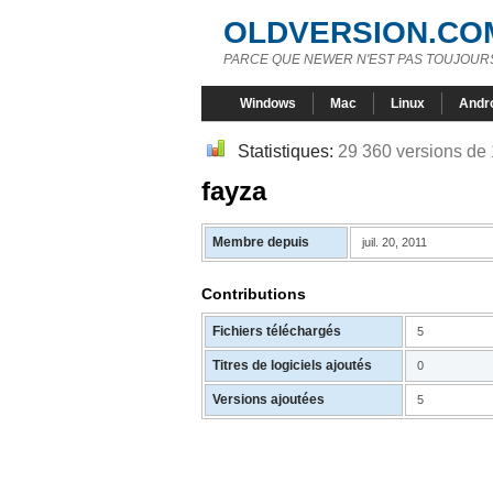
OLDVERSION.CO
PARCE QUE NEWER N'EST PAS TOUJOURS
Windows
Mac
Linux
Andr
Statistiques:
29 360 versions de
fayza
Membre depuis
juil. 20, 2011
Contributions
Fichiers téléchargés
5
Titres de logiciels ajoutés
0
Versions ajoutées
5