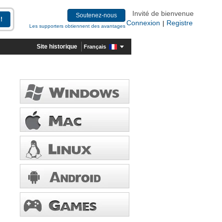
Invité de bienvenue
Soutenez-nous
Connexion
Registre
|
Les supporters obtiennent des avantages
Site historique
Français