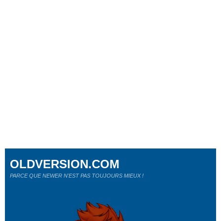
OLDVERSION.COM
PARCE QUE NEWER N'EST PAS TOUJOURS MIEUX !