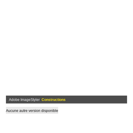
Adobe ImageStyler
Constructions
Aucune autre version disponible