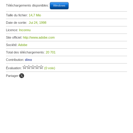
Téléchargements disponibles:
Windows
Taille du fichier:
14,7 Mio
Date de sortie:
Jui 24, 1998
Licence:
Inconnu
Site officiel:
http://www.adobe.com
Société:
Adobe
Total des téléchargements:
20 701
Contribution:
dino
Évaluation:
(0 voix)
Partager: