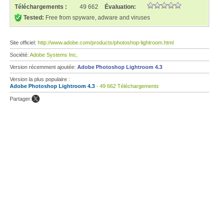
Téléchargements :
49 662
Évaluation:
Tested:
Free from spyware, adware and viruses
Site officiel:
http://www.adobe.com/products/photoshop-lightroom.html
Société:
Adobe Systems Inc,
Version récemment ajoutée:
Adobe Photoshop Lightroom 4.3
Version la plus populaire :
Adobe Photoshop Lightroom 4.3
- 49 662 Téléchargements
Partager: