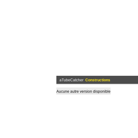
aTubeCatcher
Constructions
Aucune autre version disponible