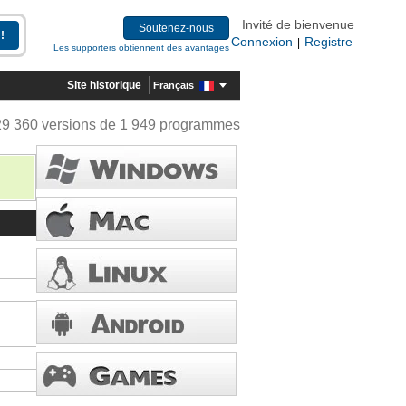
Invité de bienvenue
Soutenez-nous
Connexion
Registre
|
Les supporters obtiennent des avantages
Site historique
Français
29 360 versions de 1 949 programmes