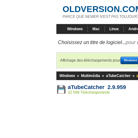
OLDVERSION.CO
PARCE QUE NEWER N'EST PAS TOUJOURS
Windows
Mac
Linux
Andr
Choisissez un titre de logiciel...
pour 
Affichage des téléchargements pour
Windows
Windows
»
Multimédia
»
aTubeCatcher
»
aTubeCatcher 2.9.959
32 598 Téléchargements