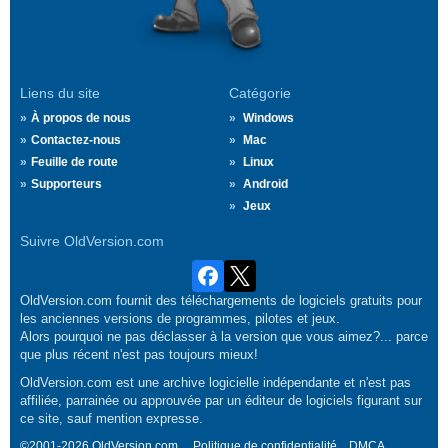
Liens du site
Catégorie
À propos de nous
Windows
Contactez-nous
Mac
Feuille de route
Linux
Supporteurs
Android
Jeux
Suivre OldVersion.com
OldVersion.com fournit des téléchargements de logiciels gratuits pour
les anciennes versions de programmes, pilotes et jeux.
Alors pourquoi ne pas déclasser à la version que vous aimez?... parce
que plus récent n'est pas toujours mieux!
OldVersion.com est une archive logicielle indépendante et n'est pas
affiliée, parrainée ou approuvée par un éditeur de logiciels figurant sur
ce site, sauf mention expresse.
©2001-2026 OldVersion.com.
Politique de confidentialité
DMCA