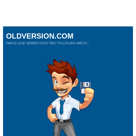
OLDVERSION.COM
PARCE QUE NEWER N'EST PAS TOUJOURS MIEUX !