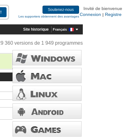
Invité de bienvenue
Soutenez-nous
Connexion
Registre
|
Les supporters obtiennent des avantages
Site historique
Français
29 360 versions de 1 949 programmes