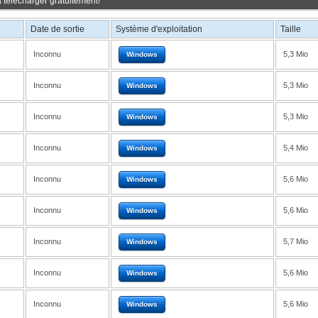
 télécharger gratuitement!
Date de sortie
Système d'exploitation
Taille
Inconnu
5,3 Mio
Windows
Inconnu
5,3 Mio
Windows
Inconnu
5,3 Mio
Windows
Inconnu
5,4 Mio
Windows
Inconnu
5,6 Mio
Windows
Inconnu
5,6 Mio
Windows
Inconnu
5,7 Mio
Windows
Inconnu
5,6 Mio
Windows
Inconnu
5,6 Mio
Windows