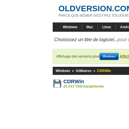
OLDVERSION.CO
PARCE QUE NEWER N'EST PAS TOUJOURS
Windows
Mac
Linux
Andr
Choisissez un titre de logiciel...
pour 
Affichage des versions pour
Affic
Windows
Windows
»
Utilitaires
»
CDRWin
CDRWin
25 243 Téléchargements