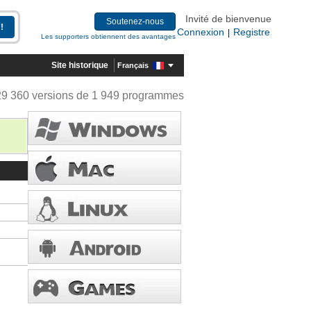
Invité de bienvenue
Soutenez-nous
Connexion
Registre
|
Les supporters obtiennent des avantages
Site historique
Français
29 360 versions de 1 949 programmes