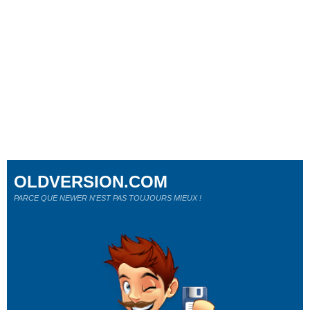
OLDVERSION.COM
PARCE QUE NEWER N'EST PAS TOUJOURS MIEUX !