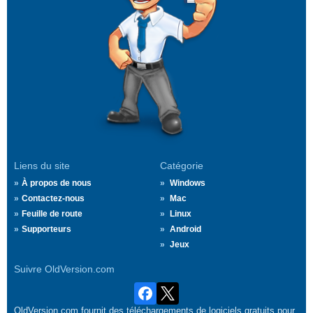
Liens du site
Catégorie
À propos de nous
Windows
Contactez-nous
Mac
Feuille de route
Linux
Supporteurs
Android
Jeux
Suivre OldVersion.com
OldVersion.com fournit des téléchargements de logiciels gratuits pour